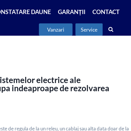
NSTATARE DAUNE
GARANȚII
CONTACT
Vanzari
Service
stemelor electrice ale
ocupa indeaproape de rezolvarea
ste de regula de la un releu, un cablaj sau alta data doar de la