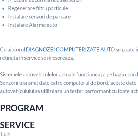
Regenerare filtru particule
Instalare senzori de parcare
Instalare Alarme auto
Cu ajutorul
DIAGNOZEI COMPUTERIZATE AUTO
se poate i
retinuta in service se micsoreaza.
Sistemele autovehiculelor actuale functioneaza pe baza coord
Senzorii transmit date catre computerul de bord, aceste date i
autovehiculului se utilizeaza un tester performant cu toate actua
PROGRAM
SERVICE
Luni