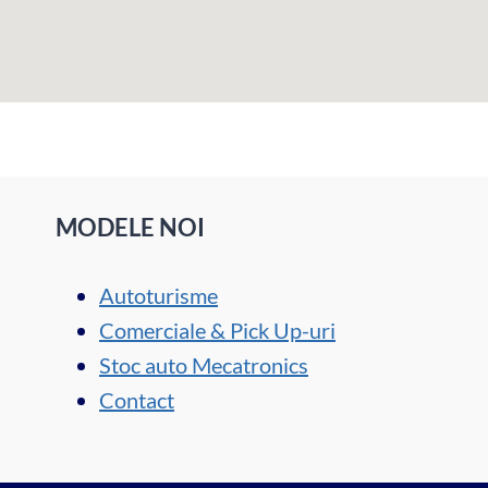
MODELE NOI
Autoturisme
Comerciale & Pick Up-uri
Stoc auto Mecatronics
Contact