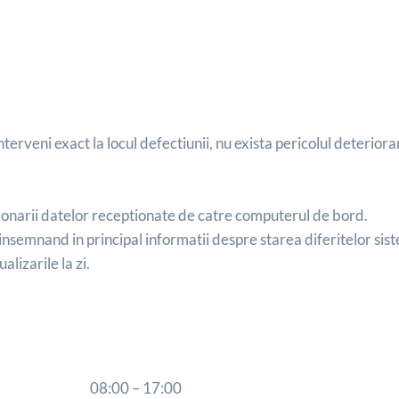
nterveni exact la locul defectiunii, nu exista pericolul deterior
onarii datelor receptionate de catre computerul de bord.
nsemnand in principal informatii despre starea diferitelor sis
lizarile la zi.
08:00 – 17:00