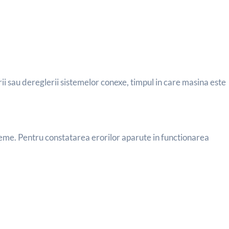
arii sau dereglerii sistemelor conexe, timpul in care masina este
teme. Pentru constatarea erorilor aparute in functionarea