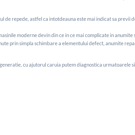
ul de repede, astfel ca intotdeauna este mai indicat sa previi d
masinile moderne devin din ce in ce mai complicate in anumite 
inute prin simpla schimbare a elementului defect, anumite repar
eneratie, cu ajutorul caruia putem diagnostica urmatoarele si