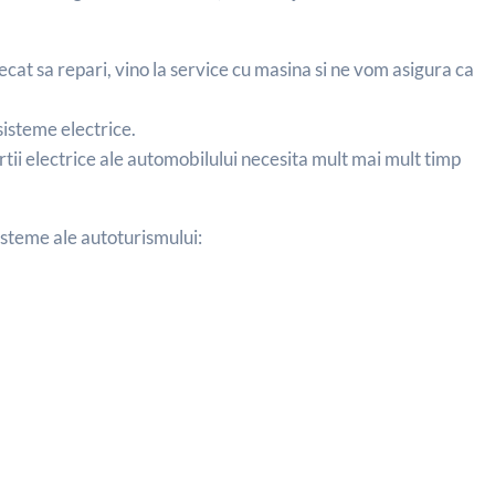
ecat sa repari, vino la service cu masina si ne vom asigura ca
sisteme electrice.
tii electrice ale automobilului necesita mult mai mult timp
steme ale autoturismului: