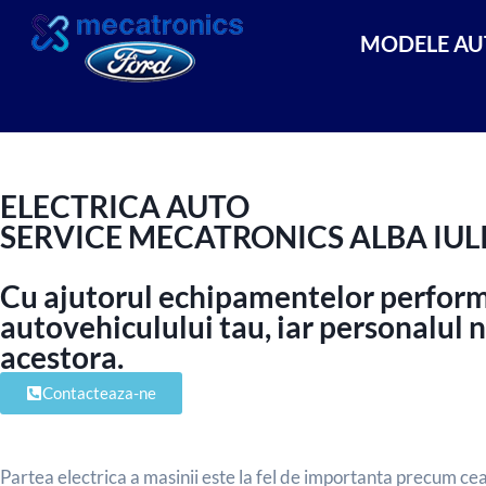
MODELE AU
ELECTRICA AUTO
SERVICE MECATRONICS ALBA IUL
Cu ajutorul echipamentelor performa
autovehiculului tau, iar personalul n
acestora.
Contacteaza-ne
Partea electrica a masinii este la fel de importanta precum cea 