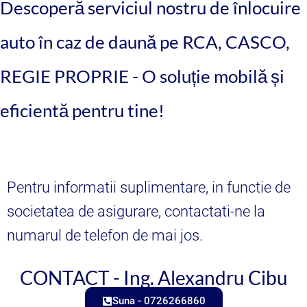
Descoperă serviciul nostru de înlocuire
auto în caz de daună pe RCA, CASCO,
REGIE PROPRIE - O soluție mobilă și
eficientă pentru tine!
Pentru informatii suplimentare, in functie de
societatea de asigurare, contactati-ne la
numarul de telefon de mai jos.
CONTACT
-
Ing. Alexandru Cibu
Suna - 0726266860