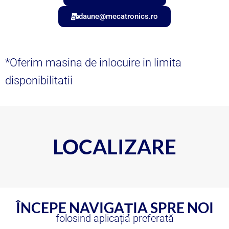
daune@mecatronics.ro
*Oferim masina de inlocuire in limita
disponibilitatii
LOCALIZARE
ÎNCEPE NAVIGAȚIA SPRE NOI
folosind aplicația preferată