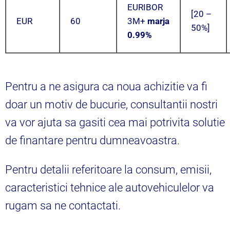
EURIBOR
[20 –
EUR
60
3M+
marja
50%]
0.99%
Pentru a ne asigura ca noua achizitie va fi
doar un motiv de bucurie, consultantii nostri
va vor ajuta sa gasiti cea mai potrivita solutie
de finantare pentru dumneavoastra.
Pentru detalii referitoare la consum, emisii,
caracteristici tehnice ale autovehiculelor va
rugam sa ne contactati.