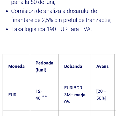
pana la 60 de luni;
Comision de analiza a dosarului de
finantare de 2,5% din pretul de tranzactie;
Taxa logistica 190 EUR fara TVA.
Perioada
Moneda
Dobanda
Avans
(luni)
EURIBOR
12-
[20 –
EUR
3M+
marja
****
48
50%]
0%