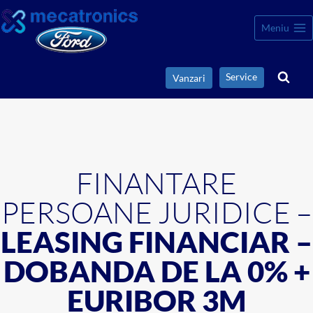
Meniu
Service
Vanzari
FINANTARE
PERSOANE JURIDICE –
LEASING FINANCIAR –
DOBANDA DE LA 0% +
EURIBOR 3M