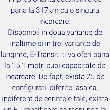
pana la 317km cu o singura
incarcare.
Disponibil in doua variante de
inaltime si in trei variante de
lungime, E-Transit iti va oferi pana
la 15.1 metri cubi capacitate de
incarcare. De fapt, exista 25 de
configuratii diferite, asa ca,
indiferent de cerintele tale, exista
un E-Transit care sa raspunda la