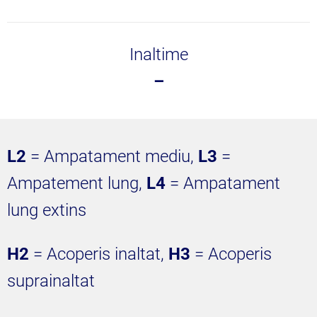
Inaltime
–
L2
= Ampatament mediu,
L3
=
Ampatement lung,
L4
= Ampatament
lung extins
H2
= Acoperis inaltat,
H3
= Acoperis
suprainaltat