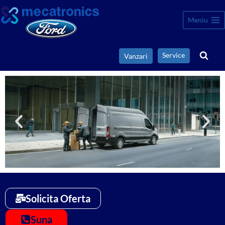
Meniu
Service
Vanzari
Solicita Oferta
Suna