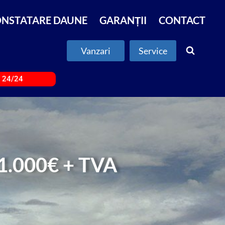
NSTATARE DAUNE
GARANȚII
CONTACT
Vanzari
Service
e 24/24
1.000€ + TVA