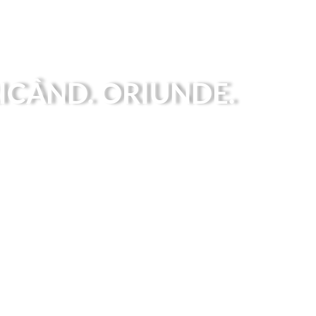
ICÂND. ORIUNDE.