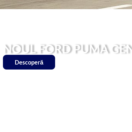
NOUL FORD PUMA GEN-E
Descoperă