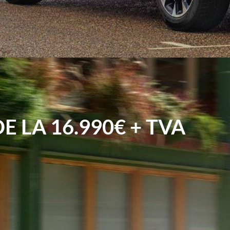
 LA 16.990€ + TVA