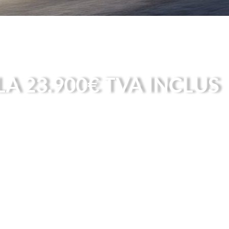
A 23.900€ TVA INCLUS