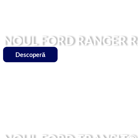
NOUL FORD RANGER RA
Descoperă